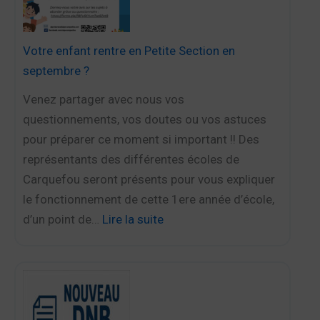
Votre enfant rentre en Petite Section en
septembre ?
Venez partager avec nous vos
questionnements, vos doutes ou vos astuces
pour préparer ce moment si important !! Des
représentants des différentes écoles de
Carquefou seront présents pour vous expliquer
le fonctionnement de cette 1ere année d’école,
d’un point de…
Lire la suite
:
V
o
t
r