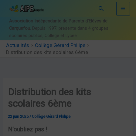
Aller
Rechercher
au
contenu
Association Indépendante de Parents d'Elèves de
Carquefou
. Depuis 1997, présente dans 4 groupes
scolaires publics, Collège et Lycée
Actualités
Collège Gérard Philipe
Distribution des kits scolaires 6ème
Distribution des kits
scolaires 6ème
22 juin 2025
/
Collège Gérard Philipe
N’oubliez pas !