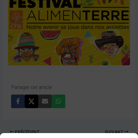
Partager cet article
PRÉCÉDENT
SUIVANT