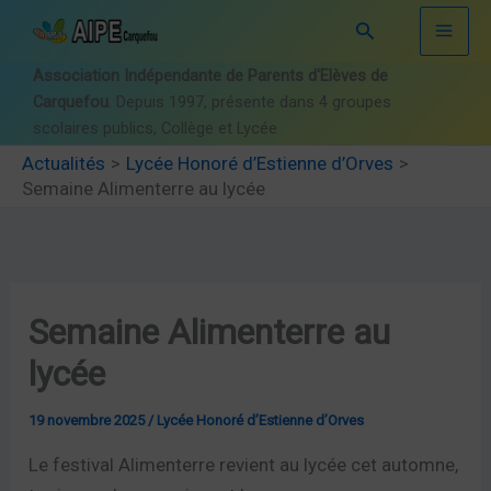
Aller
Rechercher
au
contenu
Association Indépendante de Parents d'Elèves de
Carquefou
. Depuis 1997, présente dans 4 groupes
scolaires publics, Collège et Lycée
Actualités
Lycée Honoré d’Estienne d’Orves
Semaine Alimenterre au lycée
Semaine Alimenterre au
lycée
19 novembre 2025
/
Lycée Honoré d’Estienne d’Orves
Le festival Alimenterre revient au lycée cet automne,